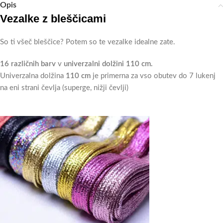
Opis
Vezalke z bleščicami
So ti všeč bleščice? Potem so te vezalke idealne zate.
16 različnih barv
v
univerzalni dolžini 110 cm.
Univerzalna dolžina
110 cm
je primerna za vso obutev do 7 lukenj
na eni strani čevlja (superge, nižji čevlji)