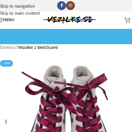
Skip to navigation
Skip to main content
MENU
Domov
/
Vezalke z bleščicami
-18%