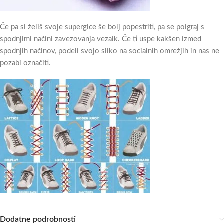
Če pa si želiš svoje supergice še bolj popestriti, pa se poigraj s
spodnjimi načini zavezovanja vezalk. Če ti uspe kakšen izmed
spodnjih načinov, podeli svojo sliko na socialnih omrežjih in nas ne
pozabi označiti.
Dodatne podrobnosti