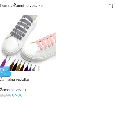
Domov
/
Žametne vezalke
-18%
Žametne vezalke
Žametne vezalke
8,90
€
10,90
€