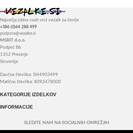
Največja izbira vseh vrst vezalk za čevlje
+386 (0)64 288 499
podpora@vezalke.si
MSBIT d.o.o.
Podpeč 8b
1352 Preserje
Slovenija
Davčna številka: SI44903499
Matična številka: 8092478000
KATEGORIJE IZDELKOV
INFORMACIJE
SLEDITE NAM NA SOCIALNIH OMREŽJIH