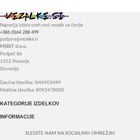
Največja izbira vseh vrst vezalk za čevlje
+386 (0)64 288 499
podpora@vezalke.si
MSBIT d.o.o.
Podpeč 8b
1352 Preserje
Slovenija
Davčna številka: SI44903499
Matična številka: 8092478000
KATEGORIJE IZDELKOV
INFORMACIJE
SLEDITE NAM NA SOCIALNIH OMREŽJIH