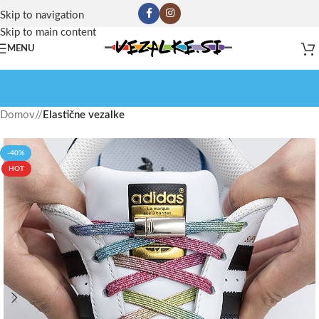
Skip to navigation
Skip to main content
MENU
Domov
/
Elastične vezalke
-40%
HOT