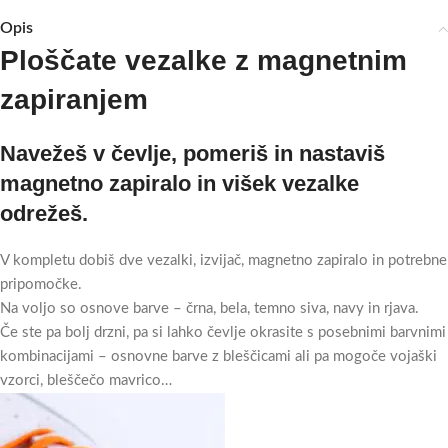
Opis
Ploščate vezalke z magnetnim
zapiranjem
Navežeš v čevlje, pomeriš in nastaviš
magnetno zapiralo in višek vezalke
odrežeš.
V kompletu dobiš dve vezalki, izvijač, magnetno zapiralo in potrebne
pripomočke.
Na voljo so osnove barve – črna, bela, temno siva, navy in rjava.
Če ste pa bolj drzni, pa si lahko čevlje okrasite s posebnimi barvnimi
kombinacijami – osnovne barve z bleščicami ali pa mogoče vojaški
vzorci, bleščečo mavrico…