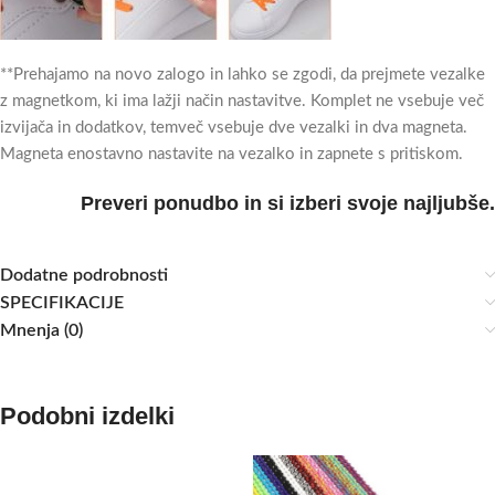
**Prehajamo na novo zalogo in lahko se zgodi, da prejmete vezalke
z magnetkom, ki ima lažji način nastavitve. Komplet ne vsebuje več
izvijača in dodatkov, temveč vsebuje dve vezalki in dva magneta.
Magneta enostavno nastavite na vezalko in zapnete s pritiskom.
Preveri ponudbo in si izberi svoje najljubše.
Dodatne podrobnosti
SPECIFIKACIJE
Mnenja (0)
Podobni izdelki