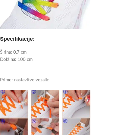
Specifikacije:
Širina: 0,7 cm
Dolžina: 100 cm
Primer nastavitve vezalk: