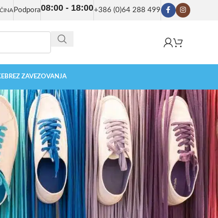
08:00 - 18:00
Podpora
+386 (0)64 288 499
ČINA
KE
BREZ ZAVEZOVANJA