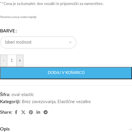
**Cena je za komplet: dve vezalki in pripomočki za namestitev.
Trenutna cena je enaka najnižji.
BARVE
-
+
DODAJ V KOŠARICO
Šifra:
oval-elastic
Kategoriji:
Brez zavezovanja
,
Elastične vezalke
Share:
Opis