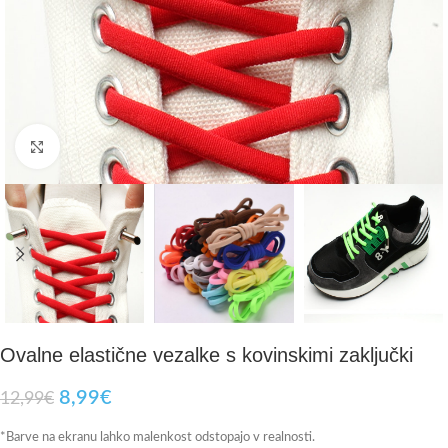
Click to enlarge
Ovalne elastične vezalke s kovinskimi zaključki
8,99
€
12,99
€
*Barve na ekranu lahko malenkost odstopajo v realnosti.