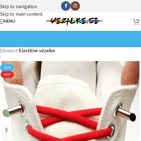
Skip to navigation
Skip to main content
MENU
Domov
/
Elastične vezalke
-31%
HOT