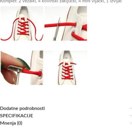
Komplet: 2 vezalki, 4 kovinski zaključki, 4 mini vijački, 1 izvijač
Dodatne podrobnosti
SPECIFIKACIJE
Mnenja (0)