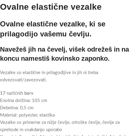
Ovalne elastične vezalke
Ovalne elastične vezalke, ki se
prilagodijo vašemu čevlju.
Navežeš jih na čevelj, višek odrežeš in na
koncu namestiš kovinsko zaponko.
Vezalke so elastične in prilagodljive in jih ni treba
odvezovati/zavezovati.
17
različnih
barv
Enotna dolžina: 105 cm
Debelina: 0,5 cm
Material: polyester, elastika
Vezalke so primerne za nižje čevlje, otroške čevlje, čevlje za
sprehode in vsakdanjo uporabo