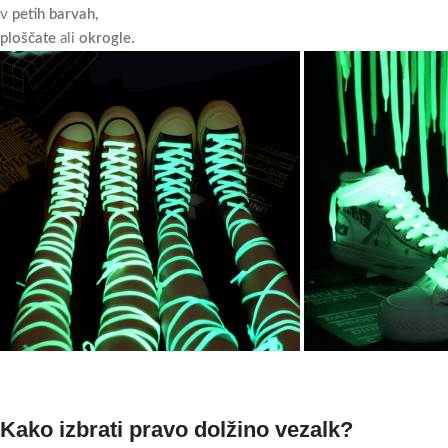
v
petih barvah,
ploščate
ali
okrogle.
Kako izbrati pravo dolžino vezalk?