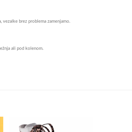
ava, vezalke brez problema zamenjamo.
gležnja ali pod kolenom.