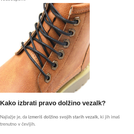
Kako izbrati pravo dolžino vezalk?
Najlažje je, da
izmeriš dolžino svojih starih vezalk
, ki jih imaš
trenutno v čevljih.